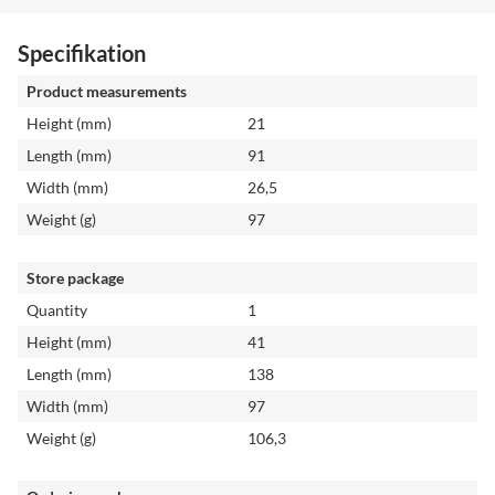
Specifikation
Product measurements
Height (mm)
21
Length (mm)
91
Width (mm)
26,5
Weight (g)
97
Store package
Quantity
1
Height (mm)
41
Length (mm)
138
Width (mm)
97
Weight (g)
106,3