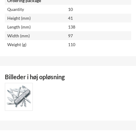
Ordering package
Quantity
10
Height (mm)
41
Length (mm)
138
Width (mm)
97
Weight (g)
110
Billeder i høj opløsning