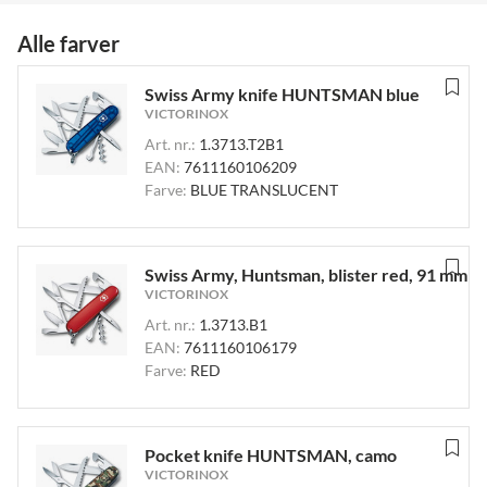
Alle farver
Swiss Army knife HUNTSMAN blue
VICTORINOX
Art. nr.:
1.3713.T2B1
EAN:
7611160106209
Farve:
BLUE TRANSLUCENT
Swiss Army, Huntsman, blister red, 91 mm
VICTORINOX
Art. nr.:
1.3713.B1
EAN:
7611160106179
Farve:
RED
Pocket knife HUNTSMAN, camo
VICTORINOX