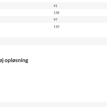
41
138
97
110
høj opløsning