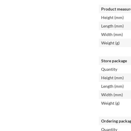
Product measur
Height (mm)
Length (mm)
Width (mm)
Weight (g)
Store package
Quantity
Height (mm)
Length (mm)
Width (mm)
Weight (g)
Ordering packa
Quantity