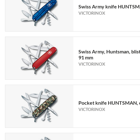
Swiss Army knife HUNTSM
VICTORINOX
Swiss Army, Huntsman, blist
91 mm
VICTORINOX
Pocket knife HUNTSMAN,
VICTORINOX