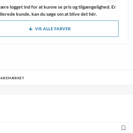
ære logget ind for at kunne se pris og tilgængelighed. Er
llerede kunde, kan du søge om at blive det hér.
VIS ALLE FARVER
VAREMÆRKET