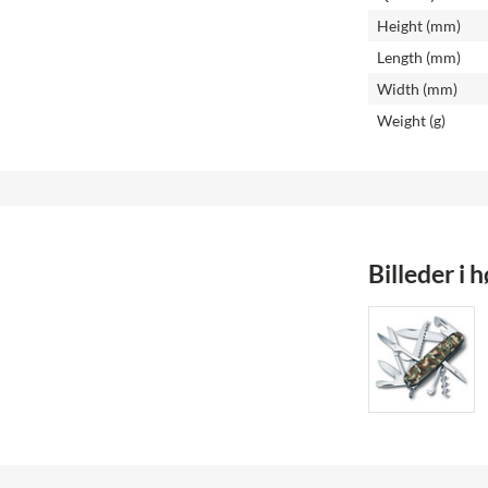
Height (mm)
Length (mm)
Width (mm)
Weight (g)
Billeder i 