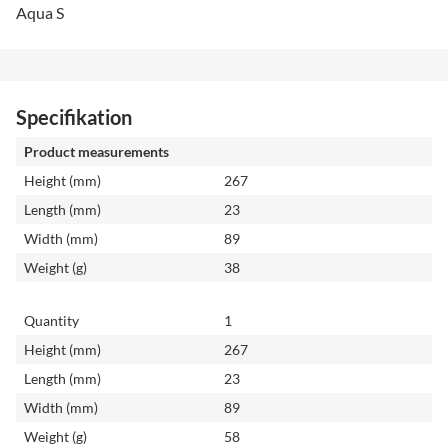
Aqua S
Specifikation
Product measurements
Height (mm)
267
Length (mm)
23
Width (mm)
89
Weight (g)
38
Quantity
1
Height (mm)
267
Length (mm)
23
Width (mm)
89
Weight (g)
58