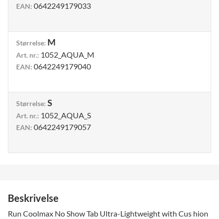
0642249179033
EAN
:
M
Størrelse
:
1052_AQUA_M
Art. nr.
:
0642249179040
EAN
:
S
Størrelse
:
1052_AQUA_S
Art. nr.
:
0642249179057
EAN
:
Beskrivelse
Run Coolmax No Show Tab Ultra-Lightweight with Cus hion