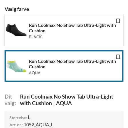
Vælg farve
Run Coolmax No Show Tab Ultra-Light with
Cushion
BLACK
Run Coolmax No Show Tab Ultra-Light with
Cushion
AQUA
Dit
Run Coolmax No Show Tab Ultra-Light
valg
:
with Cushion
|
AQUA
L
Størrelse
:
1052_AQUA_L
Art. nr.
: