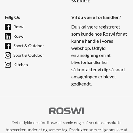
SVERIGE
Følg Os
Vil du være forhandler?
Du skal være registreret
Roswi
som kunde hos Roswi for at
Roswi
kunne handle i vores
Sport & Outdoor
webshop. Udfyld
en ansøgning om at
Sport & Outdoor
blive forhandler her
Kitchen
så kontakter vi dig så snart
ansøgningen er blevet
godkendt.
Det er lykkedes for Roswi at samle nogle af verdens absolutte
topmærker under et og samme tag. Produkter, som er lige smukke at