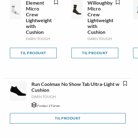
Element
Willoughby
Micro
Micro
Crew
Crew
Lightweight
Lightweight
with
with
Cushion
Cushion
DARN TOUGH
DARN TOUGH
TIL PRODUKT
TIL PRODUKT
Run Coolmax No Show Tab Ultra-Light w
Cushion
DARN TOUGH
Findes i 2 Farver
TIL PRODUKT