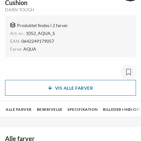
Cushion
DARN TOUGH
Produktet findes i 2 farver
Art. nr.:
1052_AQUA_S
EAN:
0642249179057
Farve:
AQUA
VIS ALLE FARVER
ALLE FARVER
BESKRIVELSE
SPECIFIKATION
BILLEDER I HØJ O
Alle farver