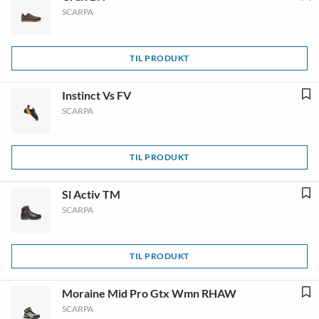
SCARPA
TIL PRODUKT
Instinct Vs FV
SCARPA
TIL PRODUKT
Sl Activ TM
SCARPA
TIL PRODUKT
Moraine Mid Pro Gtx Wmn RHAW
SCARPA