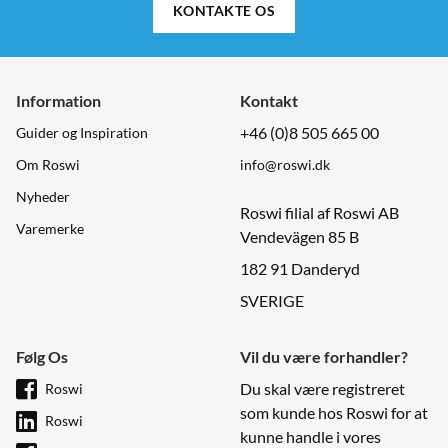
KONTAKTE OS
Information
Kontakt
+46 (0)8 505 665 00
Guider og Inspiration
Om Roswi
info@roswi.dk
Nyheder
Roswi filial af Roswi AB
Varemerke
Vendevägen 85 B
182 91 Danderyd
SVERIGE
Følg Os
Vil du være forhandler?
Du skal være registreret
Roswi
som kunde hos Roswi for at
Roswi
kunne handle i vores