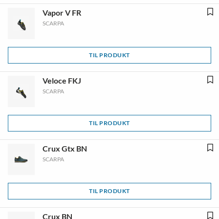
Vapor V FR
SCARPA
TIL PRODUKT
Veloce FKJ
SCARPA
TIL PRODUKT
Crux Gtx BN
SCARPA
TIL PRODUKT
Crux BN