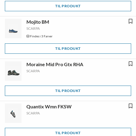
TIL PRODUKT
Mojito BM
SCARPA
Findes i 3 Farver
TIL PRODUKT
Moraine Mid Pro Gtx RHA
SCARPA
TIL PRODUKT
Quantix Wmn FKSW
SCARPA
TIL PRODUKT