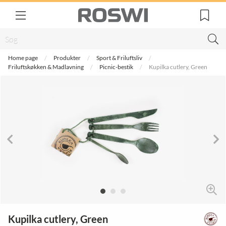
Home page
Produkter
Sport & Friluftsliv
Friluftskøkken & Madlavning
Picnic-bestik
Kupilka cutlery, Green
Kupilka cutlery, Green