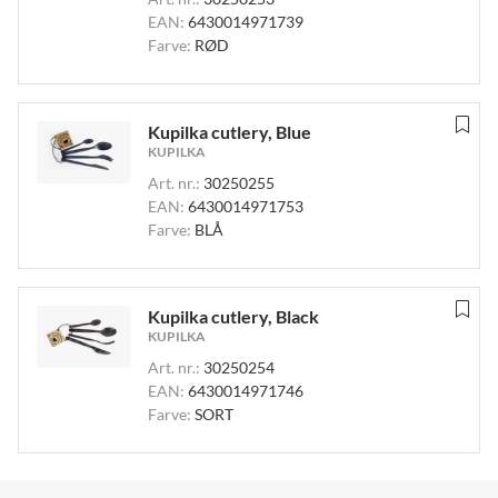
EAN:
6430014971739
Farve:
RØD
Kupilka cutlery, Blue
KUPILKA
Art. nr.:
30250255
EAN:
6430014971753
Farve:
BLÅ
Kupilka cutlery, Black
KUPILKA
Art. nr.:
30250254
EAN:
6430014971746
Farve:
SORT