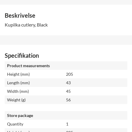
Beskrivelse
Kupilka cutlery, Black
Specifikation
Product measurements
Height (mm)
205
Length (mm)
43
Width (mm)
45
Weight (g)
56
Store package
Quantity
1