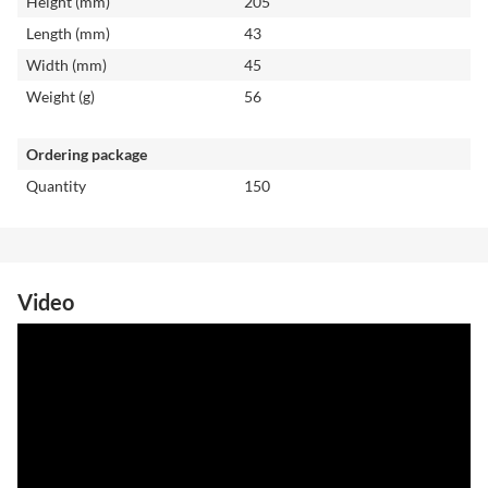
Height (mm)
205
Length (mm)
43
Width (mm)
45
Weight (g)
56
Ordering package
Quantity
150
Video