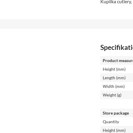
Kupilka cutlery,
Specifikat
Product measur
Height (mm)
Length (mm)
Width (mm)
Weight (g)
Store package
Quantity
Height (mm)