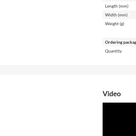
Length (mm)
Width (mm)
Weight (g)
Ordering packa
Quantity
Video