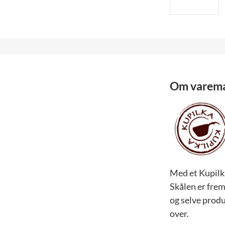
Om varem
Med et Kupilk
Skålen er frem
og selve produ
over.