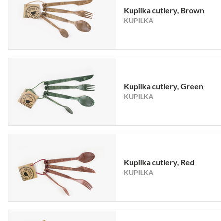
Kupilka cutlery, Brown
KUPILKA
Kupilka cutlery, Green
KUPILKA
Kupilka cutlery, Red
KUPILKA