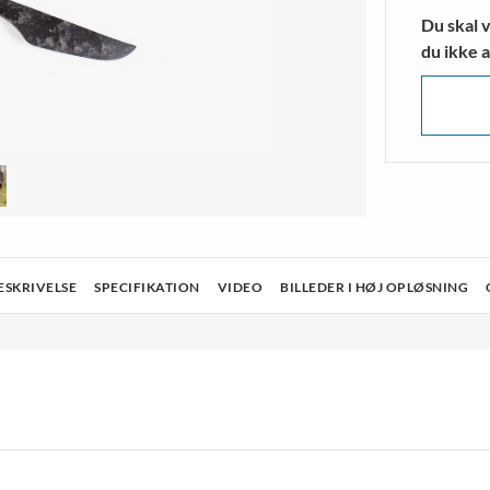
strømper
Klatresko
Du skal v
ngsstrømper
Vandresko & Vandrestøvler
du ikke a
MERE
VIS MERE
ESKRIVELSE
SPECIFIKATION
VIDEO
BILLEDER I HØJ OPLØSNING