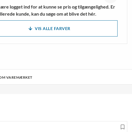
ære logget ind for at kunne se pris og tilgængelighed. Er
llerede kunde, kan du søge om at blive det hér.
VIS ALLE FARVER
OM VAREMÆRKET