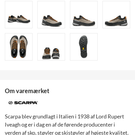
Om varemærket
Scarpa blev grundlagt i Italien i 1938 af Lord Rupert
Iveagh og er i dag en af de førende producenter i
verden af sko, støvler og skistøvler af højeste kvalitet.