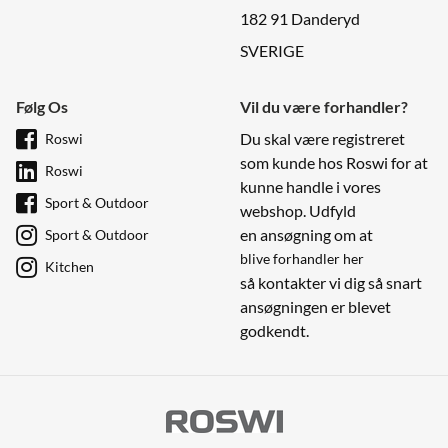
182 91 Danderyd
SVERIGE
Følg Os
Vil du være forhandler?
Du skal være registreret
Roswi
som kunde hos Roswi for at
Roswi
kunne handle i vores
Sport & Outdoor
webshop. Udfyld
en ansøgning om at
Sport & Outdoor
blive forhandler her
Kitchen
så kontakter vi dig så snart
ansøgningen er blevet
godkendt.