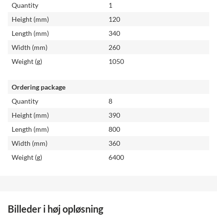
Quantity
1
Height (mm)
120
Length (mm)
340
Width (mm)
260
Weight (g)
1050
Ordering package
Quantity
8
Height (mm)
390
Length (mm)
800
Width (mm)
360
Weight (g)
6400
Billeder i høj opløsning