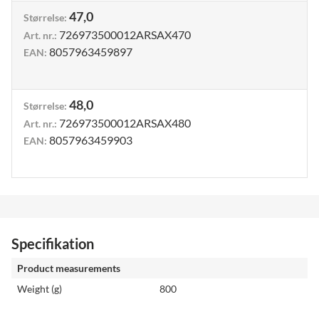
47,0
Størrelse
:
726973500012ARSAX470
Art. nr.
:
8057963459897
EAN
:
48,0
Størrelse
:
726973500012ARSAX480
Art. nr.
:
8057963459903
EAN
:
Specifikation
Product measurements
Weight (g)
800