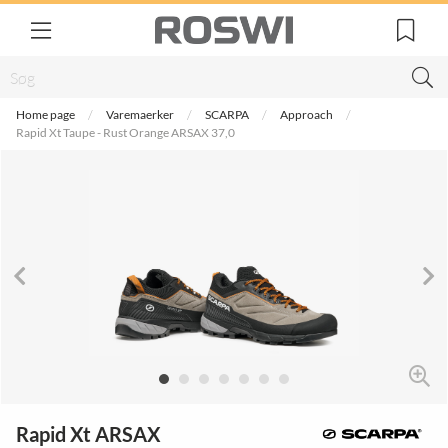
Home page
Varemaerker
SCARPA
Approach
Rapid Xt Taupe - Rust Orange ARSAX 37,0
Rapid Xt ARSAX