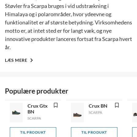
Støvler fra Scarpa bruges i vid udstrækning i
Himalaya og i polarområder, hvor ydeevne og
funktionalitet er af største betydning. Virksomhedens
motto er, at intet sted er for langt væk, og nye
innovative produkter lanceres fortsat fra Scarpa hvert
år.
LÆS MERE
Populære produkter
Crux Gtx
Crux BN
BN
SCARPA
SCARPA
TIL PRODUKT
TIL PRODUKT