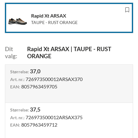
Rapid Xt ARSAX
TAUPE - RUST ORANGE
Dit
Rapid Xt ARSAX
|
TAUPE - RUST
valg
:
ORANGE
37,0
Størrelse
:
726973500012ARSAX370
Art. nr.
:
8057963459705
EAN
:
37,5
Størrelse
:
726973500012ARSAX375
Art. nr.
:
8057963459712
EAN
: