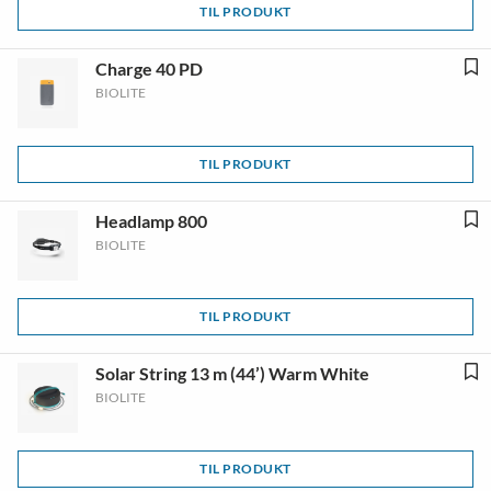
TIL PRODUKT
Charge 40 PD
BIOLITE
TIL PRODUKT
Headlamp 800
BIOLITE
TIL PRODUKT
Solar String 13 m (44’) Warm White
BIOLITE
TIL PRODUKT