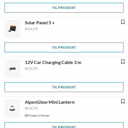
TIL PRODUKT
Solar Panel 5 +
BIOLITE
TIL PRODUKT
12V Car Charging Cable 3 m
BIOLITE
TIL PRODUKT
AlpenGlow Mini Lantern
BIOLITE
Findes i 2 Farver
TIL PRODUKT