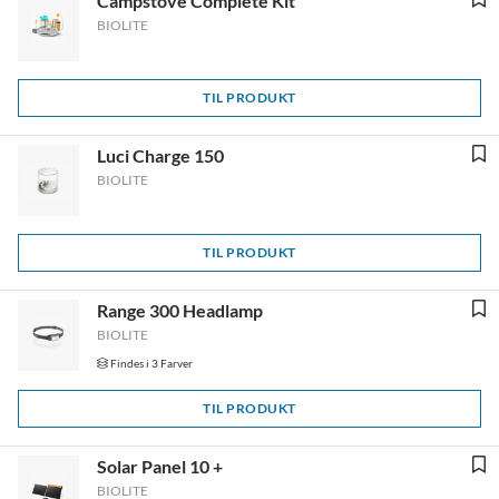
Campstove Complete Kit
BIOLITE
TIL PRODUKT
Luci Charge 150
BIOLITE
TIL PRODUKT
Range 300 Headlamp
BIOLITE
Findes i 3 Farver
TIL PRODUKT
Solar Panel 10 +
BIOLITE