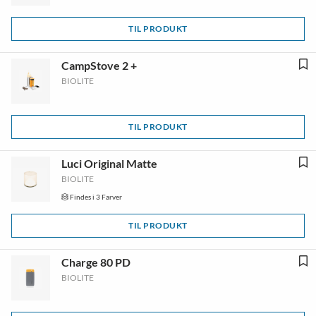
TIL PRODUKT
CampStove 2 +
BIOLITE
TIL PRODUKT
Luci Original Matte
BIOLITE
Findes i 3 Farver
TIL PRODUKT
Charge 80 PD
BIOLITE