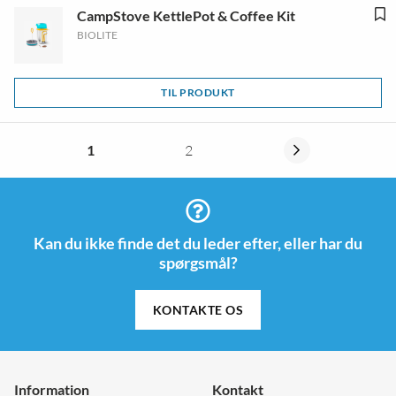
CampStove KettlePot & Coffee Kit
BIOLITE
TIL PRODUKT
1
2
Kan du ikke finde det du leder efter, eller har du
spørgsmål?
KONTAKTE OS
Information
Kontakt