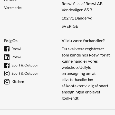
Roswi filial af Roswi AB
Varemerke
Vendevägen 85 B
182 91 Danderyd
SVERIGE
Følg Os
Vil du være forhandler?
Du skal være registreret
Roswi
som kunde hos Roswi for at
Roswi
kunne handle i vores
Sport & Outdoor
webshop. Udfyld
en ansøgning om at
Sport & Outdoor
blive forhandler her
Kitchen
så kontakter vi dig så snart
ansøgningen er blevet
godkendt.