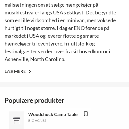
målsætningen om at sælge hængekøjer på
musikfestivaler langs USA's østkyst. Det begyndte
som en lille virksomhed i en minivan, men voksede
hurtigt til noget større. I dag er ENO førende på
markedet i USA og leverer flotte og smarte
hængekøjer til eventyrere, friluftsfolk og
festivalgæster verden over fra sit hovedkontor i
Ashenville, North Carolina.
LÆS MERE
Populære produkter
Woodchuck Camp Table
BIG AGNES