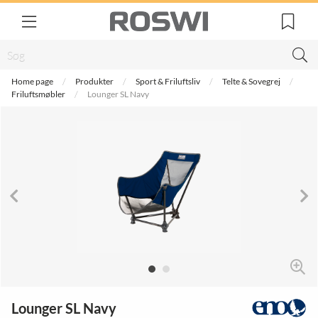
Home page
Produkter
Sport & Friluftsliv
Telte & Sovegrej
Friluftsmøbler
Lounger SL Navy
Lounger SL Navy