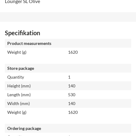
Lounger SL Olive
Specifikation
Product measurements
Weight (g)
1620
Store package
Quantity
1
Height (mm)
140
Length (mm)
530
Width (mm)
140
Weight (g)
1620
Ordering package