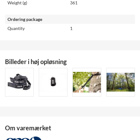
Weight (g)
361
Ordering package
Quantity
1
Billeder i høj opløsning
Om varemærket