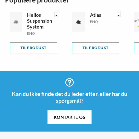
Helios
Atlas
Suspension
ENO
System
ENO
TIL PRODUKT
TIL PRODUKT
Kan du ikke finde det du leder efter, eller har du
spørgsmål?
KONTAKTE OS