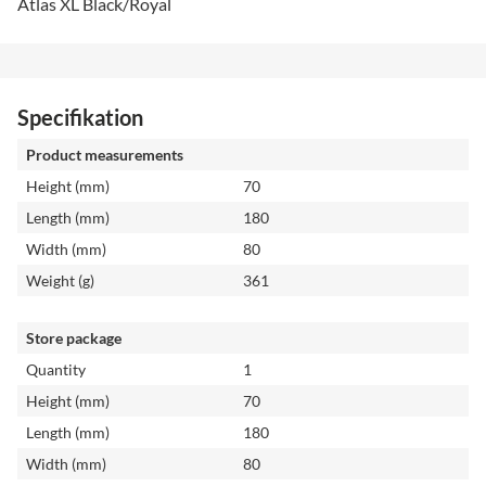
Atlas XL Black/Royal
Specifikation
Product measurements
Height (mm)
70
Length (mm)
180
Width (mm)
80
Weight (g)
361
Store package
Quantity
1
Height (mm)
70
Length (mm)
180
Width (mm)
80