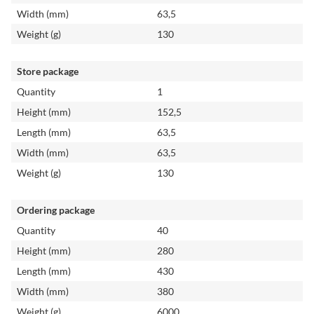
Width (mm)
63,5
Weight (g)
130
Store package
Quantity
1
Height (mm)
152,5
Length (mm)
63,5
Width (mm)
63,5
Weight (g)
130
Ordering package
Quantity
40
Height (mm)
280
Length (mm)
430
Width (mm)
380
Weight (g)
6000