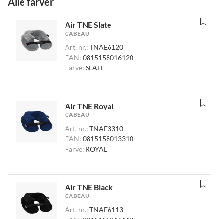
Alle farver
Air TNE Slate
CABEAU
Art. nr.:
TNAE6120
EAN:
0815158016120
Farve:
SLATE
Air TNE Royal
CABEAU
Art. nr.:
TNAE3310
EAN:
0815158013310
Farve:
ROYAL
Air TNE Black
CABEAU
Art. nr.:
TNAE6113