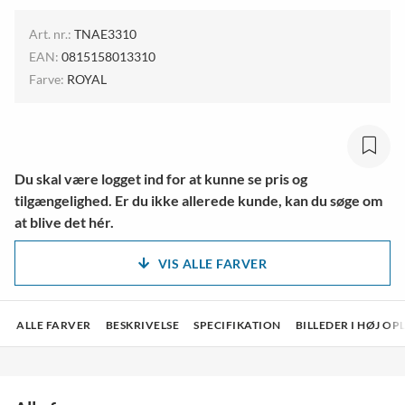
Art. nr.:
TNAE3310
EAN:
0815158013310
Farve:
ROYAL
Du skal være logget ind for at kunne se pris og
tilgængelighed. Er du ikke allerede kunde, kan du søge om
at blive det hér.
VIS ALLE FARVER
ALLE FARVER
BESKRIVELSE
SPECIFIKATION
BILLEDER I HØJ O