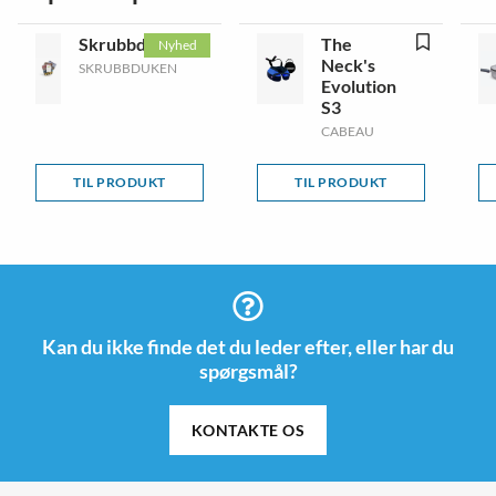
Skrubbduken
The
Nyhed
Neck's
SKRUBBDUKEN
Evolution
S3
CABEAU
TIL PRODUKT
TIL PRODUKT
Kan du ikke finde det du leder efter, eller har du
spørgsmål?
KONTAKTE OS