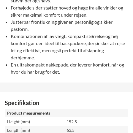
støvmider og snavs.
Forhøjede sider støtter hoved og hage fra alle vinkler og
sikrer maksimal komfort under rejsen.
Justerbar frontlukning giver en personlig og sikker
pasform.
Kombinationen af lav vægt, kompakt størrelse og høj
komfort gør den ideel til backpackere, der ønsker at rejse
let og effektivt, men også perfekt til afslapning
derhjemme.
En ultrakompakt nakkepude, der leverer komfort, når og
hvor du har brug for det.
Specifikation
Product measurements
Height (mm)
152,5
Length (mm)
63,5