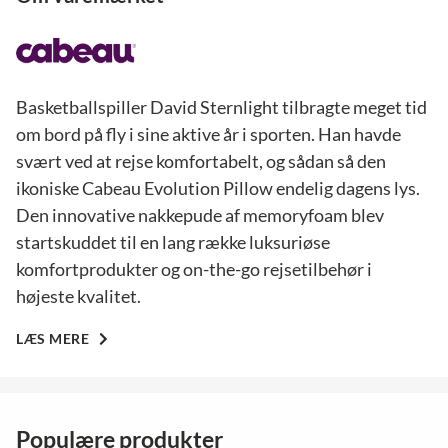
Basketballspiller David Sternlight tilbragte meget tid
om bord på fly i sine aktive år i sporten. Han havde
svært ved at rejse komfortabelt, og sådan så den
ikoniske Cabeau Evolution Pillow endelig dagens lys.
Den innovative nakkepude af memoryfoam blev
startskuddet til en lang række luksuriøse
komfortprodukter og on-the-go rejsetilbehør i
højeste kvalitet.
LÆS MERE
Populære produkter