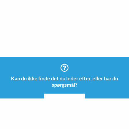
Kan du ikke finde det du leder efter, eller har du
spørgsmål?
KONTAKTE OS
Information
Kontakt