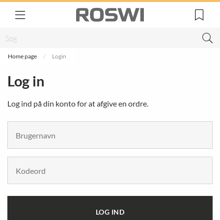
Home page
Login
Log in
Log ind på din konto for at afgive en ordre.
LOG IND