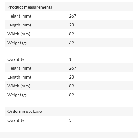
Product measurements
Height (mm)
267
Length (mm)
23
Width (mm)
89
Weight (g)
69
Quantity
1
Height (mm)
267
Length (mm)
23
Width (mm)
89
Weight (g)
89
Ordering package
Quantity
3