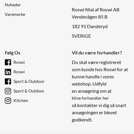
Nyheder
Roswi filial af Roswi AB
Varemerke
Vendevägen 85 B
182 91 Danderyd
SVERIGE
Følg Os
Vil du være forhandler?
Du skal være registreret
Roswi
som kunde hos Roswi for at
Roswi
kunne handle i vores
Sport & Outdoor
webshop. Udfyld
en ansøgning om at
Sport & Outdoor
blive forhandler her
Kitchen
så kontakter vi dig så snart
ansøgningen er blevet
godkendt.