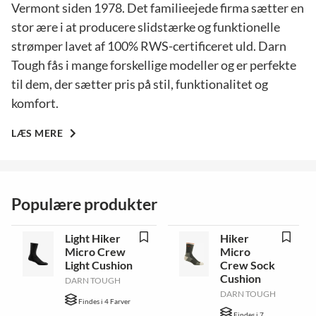
Vermont siden 1978. Det familieejede firma sætter en
stor ære i at producere slidstærke og funktionelle
strømper lavet af 100% RWS-certificeret uld. Darn
Tough fås i mange forskellige modeller og er perfekte
til dem, der sætter pris på stil, funktionalitet og
komfort.
LÆS MERE
Populære produkter
Light Hiker
Hiker
Micro Crew
Micro
Light Cushion
Crew Sock
Cushion
DARN TOUGH
DARN TOUGH
Findes i 4 Farver
Findes i 7