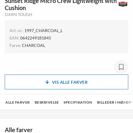
Sunset Ridge Micro Crew Lightweight with
Cushion
DARN TOUGH
Art. nr.:
1997_CHARCOAL_L
EAN:
0642249181845
Farve:
CHARCOAL
VIS ALLE FARVER
ALLE FARVER
BESKRIVELSE
SPECIFIKATION
BILLEDER I HØJ O
Alle farver