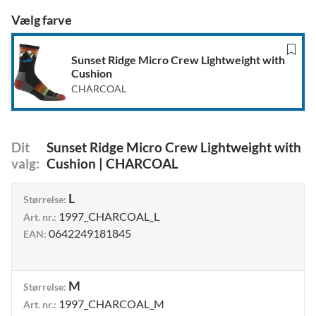
Vælg farve
Sunset Ridge Micro Crew Lightweight with
Cushion
CHARCOAL
Dit
Sunset Ridge Micro Crew Lightweight with
valg
:
Cushion
|
CHARCOAL
L
Størrelse
:
1997_CHARCOAL_L
Art. nr.
:
0642249181845
EAN
:
M
Størrelse
:
1997_CHARCOAL_M
Art. nr.
: