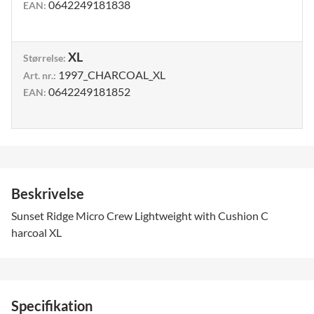
0642249181838
EAN
:
XL
Størrelse
:
1997_CHARCOAL_XL
Art. nr.
:
0642249181852
EAN
:
Beskrivelse
Sunset Ridge Micro Crew Lightweight with Cushion C
harcoal XL
Specifikation