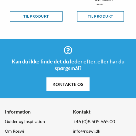
Farver
TIL PRODUKT
TIL PRODUKT
Kan du ikke finde det du leder efter, eller har du
spørgsmål?
KONTAKTE OS
Information
Kontakt
+46 (0)8 505 665 00
Guider og Inspiration
Om Roswi
info@roswi.dk