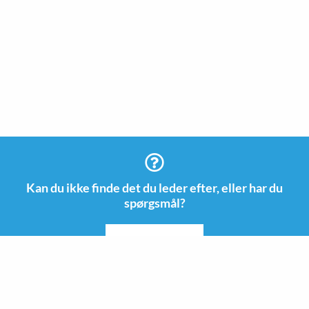
Kan du ikke finde det du leder efter, eller har du
spørgsmål?
KONTAKTE OS
Information
Kontakt