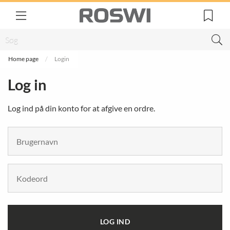
Home page
Login
Log in
Log ind på din konto for at afgive en ordre.
LOG IND