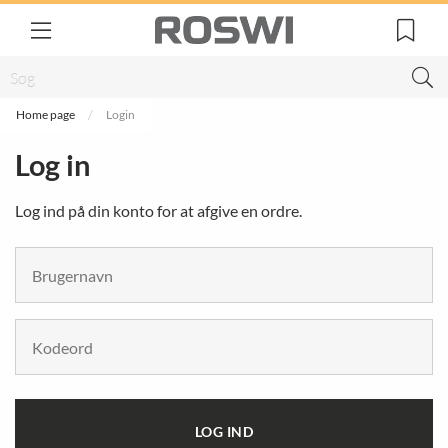
Home page
Login
Log in
Log ind på din konto for at afgive en ordre.
LOG IND