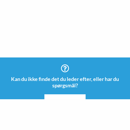
Kan du ikke finde det du leder efter, eller har du
spørgsmål?
KONTAKTE OS
Information
Kontakt